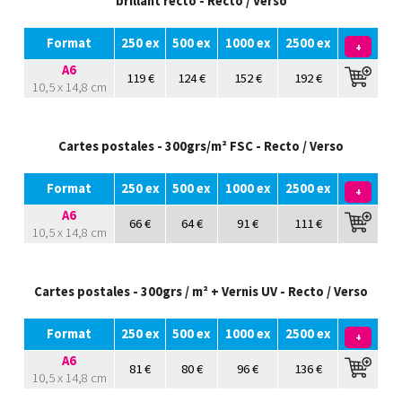
brillant recto - Recto / Verso
Format
250 ex
500 ex
1000 ex
2500 ex
+
A6
119 €
124 €
152 €
192 €
10,5 x 14,8 cm
Cartes postales - 300grs/m² FSC - Recto / Verso
Format
250 ex
500 ex
1000 ex
2500 ex
+
A6
66 €
64 €
91 €
111 €
10,5 x 14,8 cm
Cartes postales - 300grs / m² + Vernis UV - Recto / Verso
Format
250 ex
500 ex
1000 ex
2500 ex
+
A6
81 €
80 €
96 €
136 €
10,5 x 14,8 cm