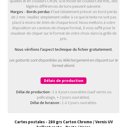
qualité) et en couleurs CMJN. Si le mode de couleurs est RVB, des
légères différences de tons peuvent subvenir.
Marges - Bords perdus
Il faut idéalement prévoir un bord perdu
de 2 mm. Veuillez simplement veiller à ce que le texte ne soit pas
placé à moins de 3mm de chaque bord. Nous mettons à votre
disposition un canevas de chaque format, il vous suffit pour le
visualiser de cliquer sur le format de votre choix dans la grille de
prix.
Nous vérifions l'aspect technique du fichier gratuitement.
Les gabarits sont disponibles au téléchargement en cliquant sur le
format désiré.
Délais de production
Délai de production :
3 à 4 jours ouvrables (sauf vernis ou
pelliculage, + 2 jours ouvrables).
Délai de livraison :
1 à 3 jours ouvrables.
Cartes postales - 280 grs Carton Chromo / Vernis UV