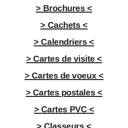
> Brochures <
> Cachets <
> Calendriers <
> Cartes de visite <
> Cartes de voeux <
> Cartes postales <
> Cartes PVC <
> Classeurs <