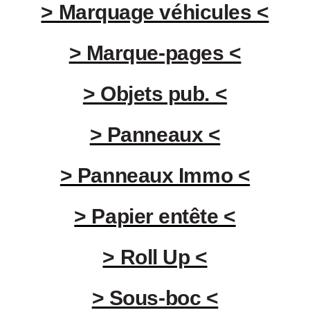
> Marquage véhicules <
> Marque-pages <
> Objets pub. <
> Panneaux <
> Panneaux Immo <
> Papier entête <
> Roll Up <
> Sous-boc <