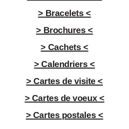
> Bracelets <
> Brochures <
> Cachets <
> Calendriers <
> Cartes de visite <
> Cartes de voeux <
> Cartes postales <