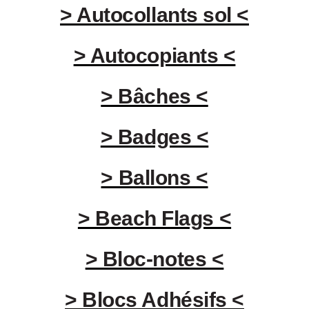
> Autocollants sol <
> Autocopiants <
> Bâches <
> Badges <
> Ballons <
> Beach Flags <
> Bloc-notes <
> Blocs Adhésifs <