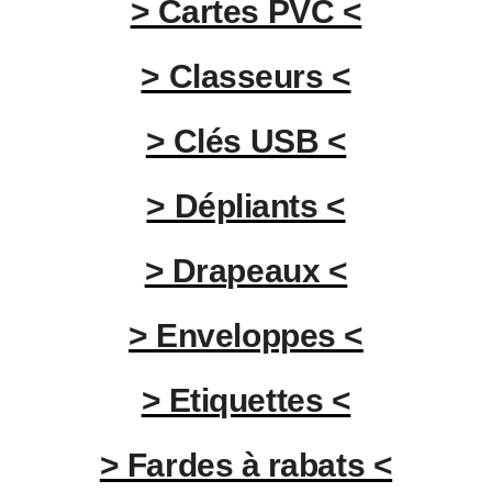
> Cartes PVC <
> Classeurs <
> Clés USB <
> Dépliants <
> Drapeaux <
> Enveloppes <
> Etiquettes <
> Fardes à rabats <