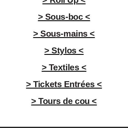
> Sous-boc <
> Sous-mains <
> Stylos <
> Textiles <
> Tickets Entrées <
> Tours de cou <