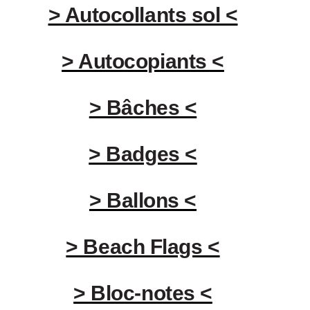
> Autocollants sol <
> Autocopiants <
> Bâches <
> Badges <
> Ballons <
> Beach Flags <
> Bloc-notes <