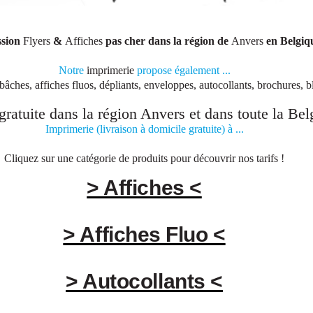
ssion
Flyers
&
Affiches
pas cher dans la région de
Anvers
en Belgiq
Notre
imprimerie
propose également ...
 bâches, affiches fluos, dépliants, enveloppes, autocollants, brochures, bl
gratuite dans la région
Anvers
et dans toute la
Bel
Imprimerie (livraison à domicile gratuite) à ...
Cliquez sur une catégorie de produits pour découvrir nos tarifs !
> Affiches <
> Affiches Fluo <
> Autocollants <