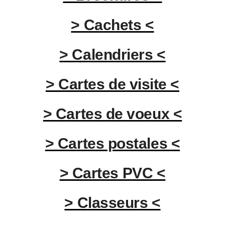
> Cachets <
> Calendriers <
> Cartes de visite <
> Cartes de voeux <
> Cartes postales <
> Cartes PVC <
> Classeurs <