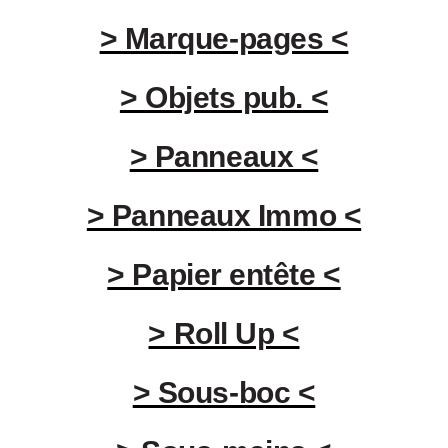
> Marque-pages <
> Objets pub. <
> Panneaux <
> Panneaux Immo <
> Papier entête <
> Roll Up <
> Sous-boc <