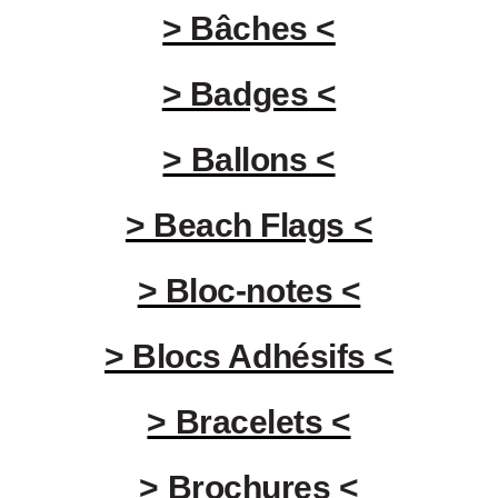
> Bâches <
> Badges <
> Ballons <
> Beach Flags <
> Bloc-notes <
> Blocs Adhésifs <
> Bracelets <
> Brochures <