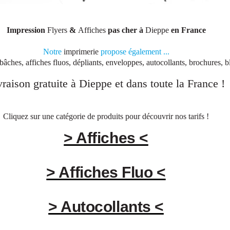
Impression
Flyers
&
Affiches
pas cher à
Dieppe
en France
Notre
imprimerie
propose également ...
 bâches, affiches fluos, dépliants, enveloppes, autocollants, brochures, bl
vraison gratuite à
Dieppe
et dans toute la
France
!
Cliquez sur une catégorie de produits pour découvrir nos tarifs !
> Affiches <
> Affiches Fluo <
> Autocollants <