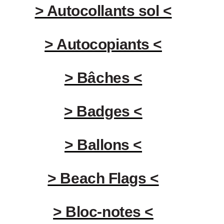
> Autocollants sol <
> Autocopiants <
> Bâches <
> Badges <
> Ballons <
> Beach Flags <
> Bloc-notes <