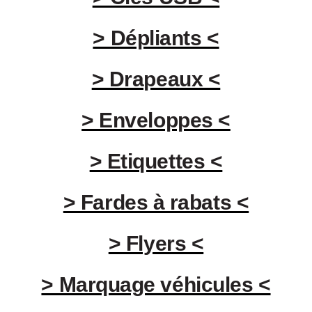
> Dépliants <
> Drapeaux <
> Enveloppes <
> Etiquettes <
> Fardes à rabats <
> Flyers <
> Marquage véhicules <