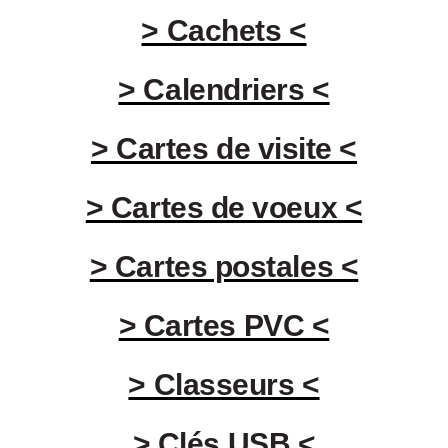
> Cachets <
> Calendriers <
> Cartes de visite <
> Cartes de voeux <
> Cartes postales <
> Cartes PVC <
> Classeurs <
> Clés USB <