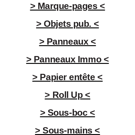
> Marque-pages <
> Objets pub. <
> Panneaux <
> Panneaux Immo <
> Papier entête <
> Roll Up <
> Sous-boc <
> Sous-mains <