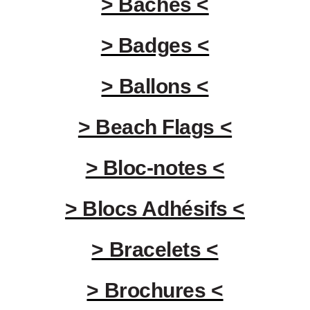
> Bâches <
> Badges <
> Ballons <
> Beach Flags <
> Bloc-notes <
> Blocs Adhésifs <
> Bracelets <
> Brochures <